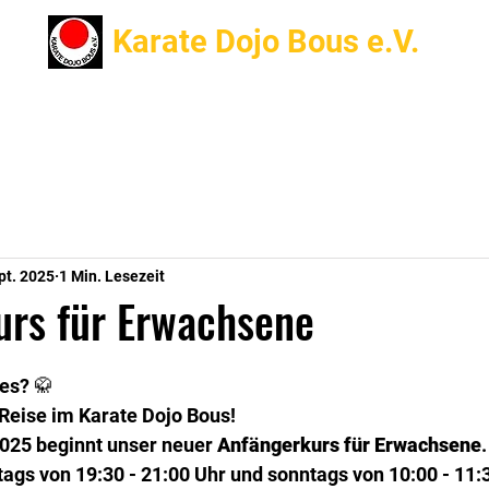
Karate Dojo Bous e.V.
Turniererfolge
Vorstand
Termine
Info
Traine
pt. 2025
1 Min. Lesezeit
urs für Erwachsene
es? 🥋
-Reise im Karate Dojo Bous!
025 beginnt unser neuer 
Anfängerkurs für Erwachsene
.
ags von 19:30 - 21:00 Uhr und sonntags von 10:00 - 11: