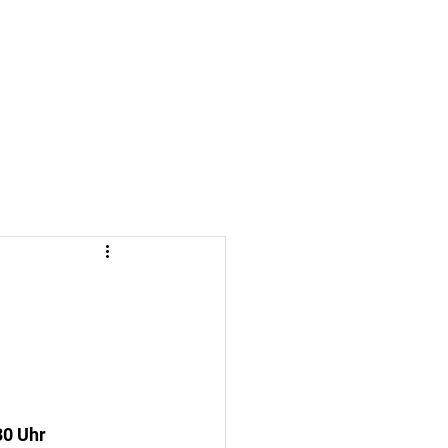
r
Kontakt
Formulare
30 Uhr