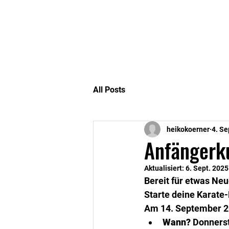
Startseite
Berichte
All Posts
heikokoerner
4. Se
Anfängerk
Aktualisiert:
6. Sept. 2025
Bereit für etwas Neu
​Starte deine Karate
​Am 14. September 2
Wann?
 Donnerst