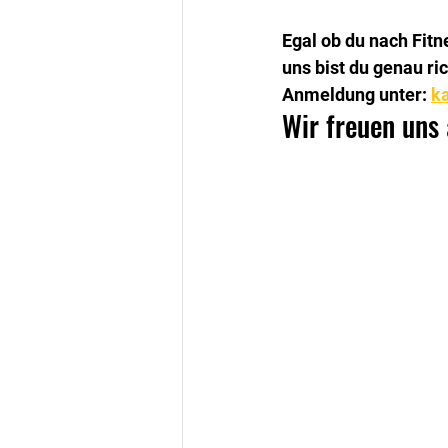
​Egal ob du nach Fit
uns bist du genau ric
​Anmeldung unter: 
k
​Wir freuen uns 