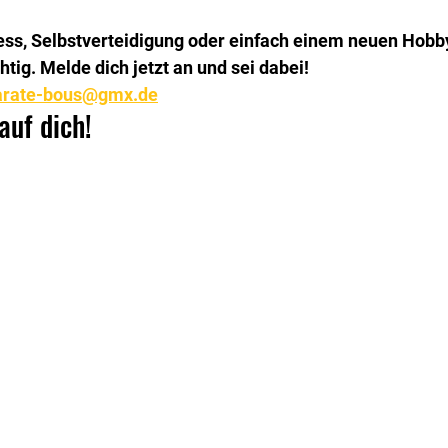
ness, Selbstverteidigung oder einfach einem neuen Hobby
htig. Melde dich jetzt an und sei dabei!
arate-bous@gmx.de
auf dich!