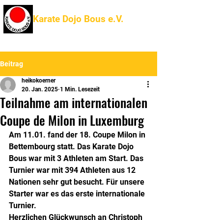
Karate Dojo Bous e.V.
Beitrag
heikokoerner
20. Jan. 2025
1 Min. Lesezeit
Teilnahme am internationalen
Coupe de Milon in Luxemburg
Am 11.01. fand der 18. Coupe Milon in 
Bettembourg statt. Das Karate Dojo 
Bous war mit 3 Athleten am Start. Das 
Turnier war mit 394 Athleten aus 12 
Nationen sehr gut besucht. Für unsere 
Starter war es das erste internationale 
Turnier. 
Herzlichen Glückwunsch an Christoph 